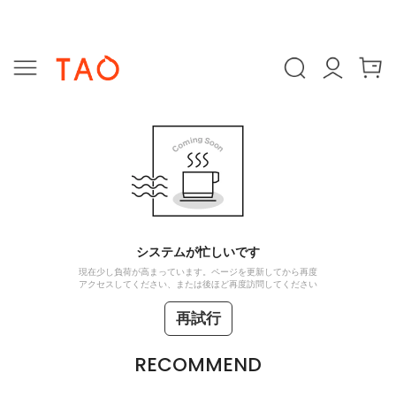
システムが忙しいです
現在少し負荷が高まっています。ページを更新してから再度
アクセスしてください、または後ほど再度訪問してください
再試行
RECOMMEND