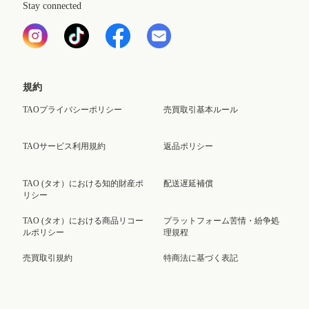
Stay connected
規約
TAOプライバシーポリシー
売買取引基本ルール
TAOサービス利用規約
返品ポリシー
TAO (タオ）における知的財産ポ
配送遅延補償
リシー
TAO (タオ）における商品リコー
プラットフォーム苦情・紛争処
ルポリシー
理規程
売買取引規約
特商法に基づく表記