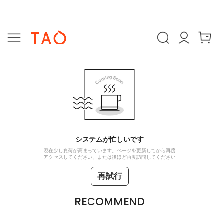
システムが忙しいです
現在少し負荷が高まっています。ページを更新してから再度
アクセスしてください、または後ほど再度訪問してください
再試行
RECOMMEND