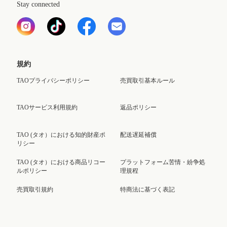
Stay connected
規約
TAOプライバシーポリシー
売買取引基本ルール
TAOサービス利用規約
返品ポリシー
TAO (タオ）における知的財産ポ
配送遅延補償
リシー
TAO (タオ）における商品リコー
プラットフォーム苦情・紛争処
ルポリシー
理規程
売買取引規約
特商法に基づく表記