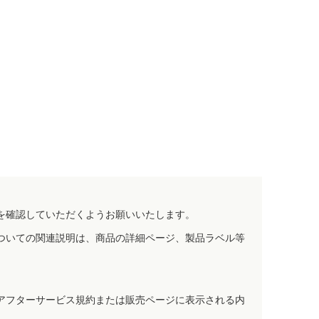
を確認していただくようお願いいたします。
ついての関連説明は、商品の詳細ページ、製品ラベル等
アフターサービス規約または販売ページに表示される内