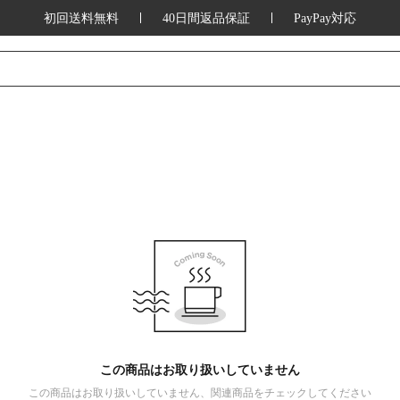
初回送料無料
40日間返品保証
PayPay対応
この商品はお取り扱いしていません
この商品はお取り扱いしていません、関連商品をチェックしてください