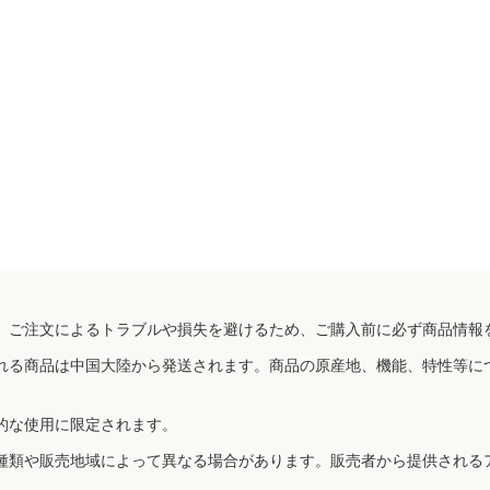
、ご注文によるトラブルや損失を避けるため、ご購入前に必ず商品情報
れる商品は中国大陸から発送されます。商品の原産地、機能、特性等に
的な使用に限定されます。
種類や販売地域によって異なる場合があります。販売者から提供される