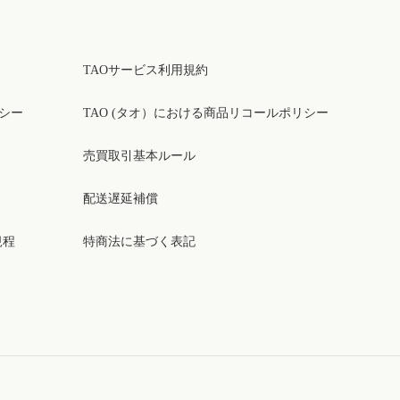
TAOサービス利用規約
リシー
TAO (タオ）における商品リコールポリシー
売買取引基本ルール
配送遅延補償
規程
特商法に基づく表記