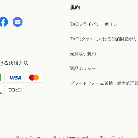
d
規約
TAOプライバシーポリシー
TAO (タオ）における知的財産ポ
売買取引規約
ける決済方法
返品ポリシー
プラットフォーム苦情・紛争処理
Alibaba Group
Alibaba International
Tabao Global