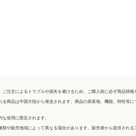
、ご注文によるトラブルや損失を避けるため、ご購入前に必ず商品情報
れる商品は中国大陸から発送されます。商品の原産地、機能、特性等に
的な使用に限定されます。
種類や販売地域によって異なる場合があります。販売者から提供される