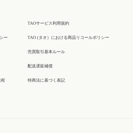
TAOサービス利用規約
リシー
TAO (タオ）における商品リコールポリシー
売買取引基本ルール
配送遅延補償
規程
特商法に基づく表記