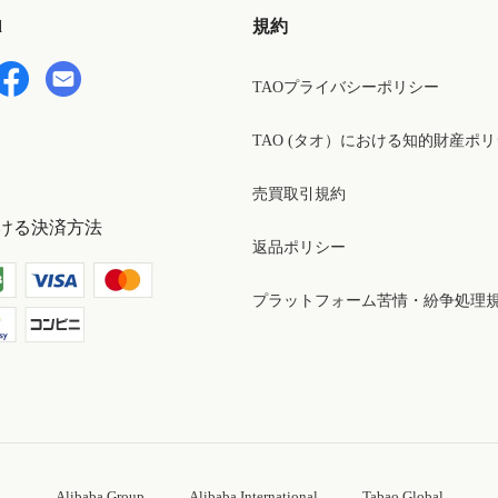
d
規約
TAOプライバシーポリシー
TAO (タオ）における知的財産ポ
売買取引規約
ける決済方法
返品ポリシー
プラットフォーム苦情・紛争処理
Alibaba Group
Alibaba International
Tabao Global