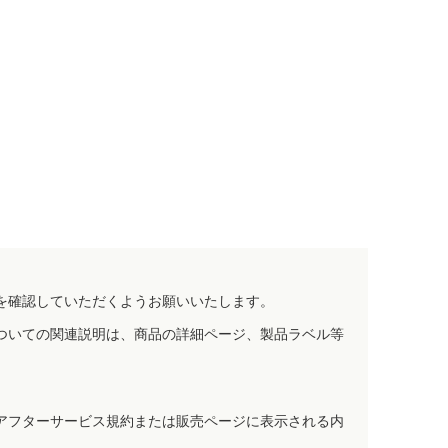
を確認していただくようお願いいたします。
ついての関連説明は、商品の詳細ページ、製品ラベル等
アフターサービス規約または販売ページに表示される内