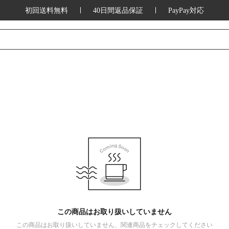
初回送料無料
40日間返品保証
PayPay対応
この商品はお取り扱いしていません
この商品はお取り扱いしていません、関連商品をチェックしてください