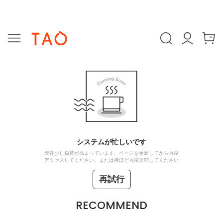
システムが忙しいです
現在少し負荷が高まっています。ページを更新してから再度
アクセスしてください、または後ほど再度訪問してください
再試行
RECOMMEND