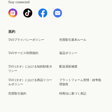
Stay connected
規約
TAOプライバシーポリシー
売買取引基本ルール
TAOサービス利用規約
返品ポリシー
TAO (タオ）における知的財産ポ
配送遅延補償
リシー
TAO (タオ）における商品リコー
プラットフォーム苦情・紛争処
ルポリシー
理規程
売買取引規約
特商法に基づく表記