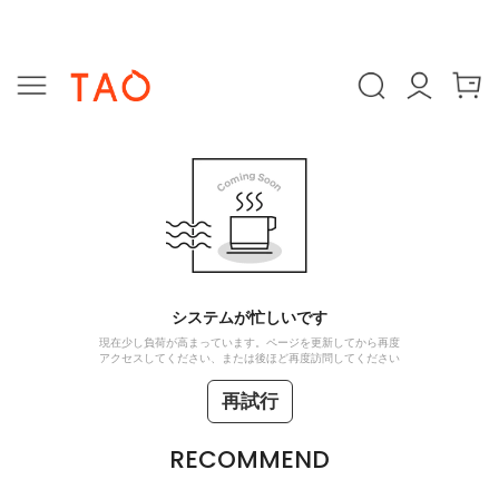
システムが忙しいです
現在少し負荷が高まっています。ページを更新してから再度
アクセスしてください、または後ほど再度訪問してください
再試行
RECOMMEND