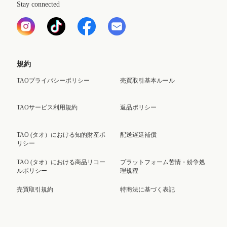
Stay connected
規約
TAOプライバシーポリシー
売買取引基本ルール
TAOサービス利用規約
返品ポリシー
TAO (タオ）における知的財産ポ
配送遅延補償
リシー
TAO (タオ）における商品リコー
プラットフォーム苦情・紛争処
ルポリシー
理規程
売買取引規約
特商法に基づく表記