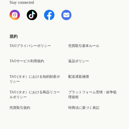
Stay connected
規約
TAOプライバシーポリシー
売買取引基本ルール
TAOサービス利用規約
返品ポリシー
TAO (タオ）における知的財産ポ
配送遅延補償
リシー
TAO (タオ）における商品リコー
プラットフォーム苦情・紛争処
ルポリシー
理規程
売買取引規約
特商法に基づく表記