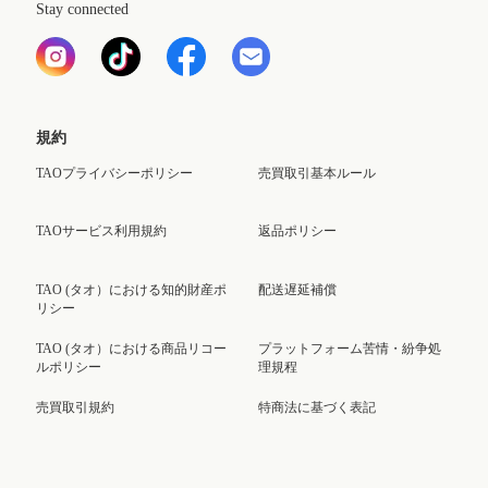
Stay connected
規約
TAOプライバシーポリシー
売買取引基本ルール
TAOサービス利用規約
返品ポリシー
TAO (タオ）における知的財産ポ
配送遅延補償
リシー
TAO (タオ）における商品リコー
プラットフォーム苦情・紛争処
ルポリシー
理規程
売買取引規約
特商法に基づく表記