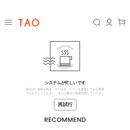
システムが忙しいです
現在少し負荷が高まっています。ページを更新してから再度
アクセスしてください、または後ほど再度訪問してください
再試行
RECOMMEND