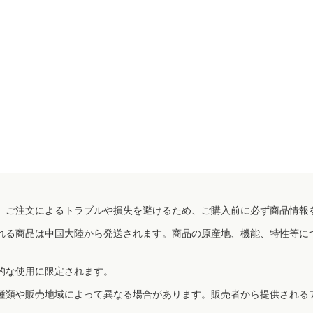
、ご注文によるトラブルや損失を避けるため、ご購入前に必ず商品情報
れる商品は中国大陸から発送されます。商品の原産地、機能、特性等に
的な使用に限定されます。
種類や販売地域によって異なる場合があります。販売者から提供される