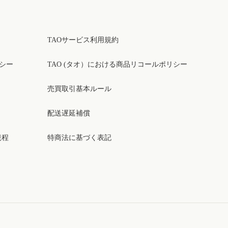
TAOサービス利用規約
リシー
TAO (タオ）における商品リコールポリシー
売買取引基本ルール
配送遅延補償
規程
特商法に基づく表記