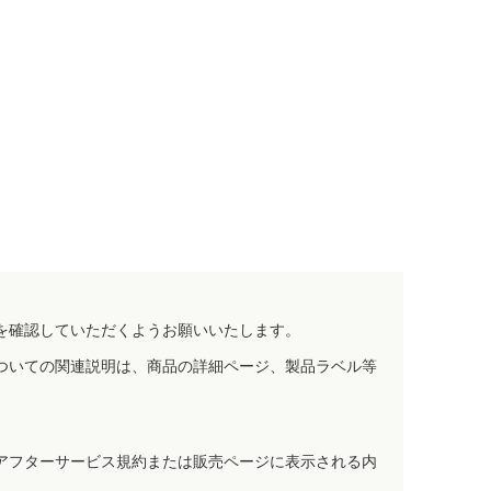
を確認していただくようお願いいたします。
ついての関連説明は、商品の詳細ページ、製品ラベル等
アフターサービス規約または販売ページに表示される内