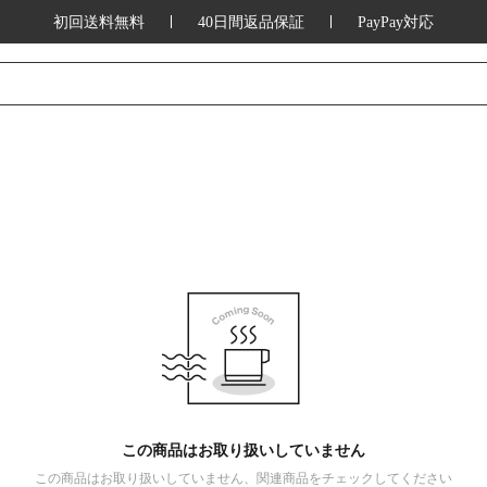
初回送料無料
40日間返品保証
PayPay対応
この商品はお取り扱いしていません
この商品はお取り扱いしていません、関連商品をチェックしてください