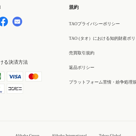
d
規約
TAOプライバシーポリシー
TAO (タオ）における知的財産ポ
売買取引規約
ける決済方法
返品ポリシー
プラットフォーム苦情・紛争処理
Alibaba Group
Alibaba International
Tabao Global