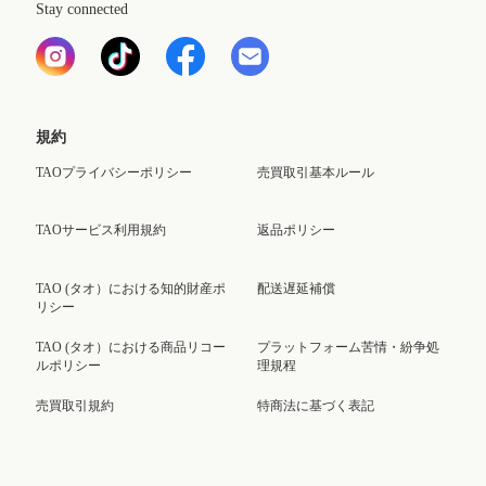
Stay connected
規約
TAOプライバシーポリシー
売買取引基本ルール
TAOサービス利用規約
返品ポリシー
TAO (タオ）における知的財産ポ
配送遅延補償
リシー
TAO (タオ）における商品リコー
プラットフォーム苦情・紛争処
ルポリシー
理規程
売買取引規約
特商法に基づく表記