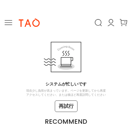
システムが忙しいです
現在少し負荷が高まっています。ページを更新してから再度
アクセスしてください、または後ほど再度訪問してください
再試行
RECOMMEND