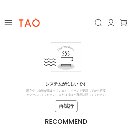
システムが忙しいです
現在少し負荷が高まっています。ページを更新してから再度
アクセスしてください、または後ほど再度訪問してください
再試行
RECOMMEND