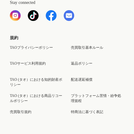
Stay connected
規約
TAOプライバシーポリシー
売買取引基本ルール
TAOサービス利用規約
返品ポリシー
TAO (タオ）における知的財産ポ
配送遅延補償
リシー
TAO (タオ）における商品リコー
プラットフォーム苦情・紛争処
ルポリシー
理規程
売買取引規約
特商法に基づく表記