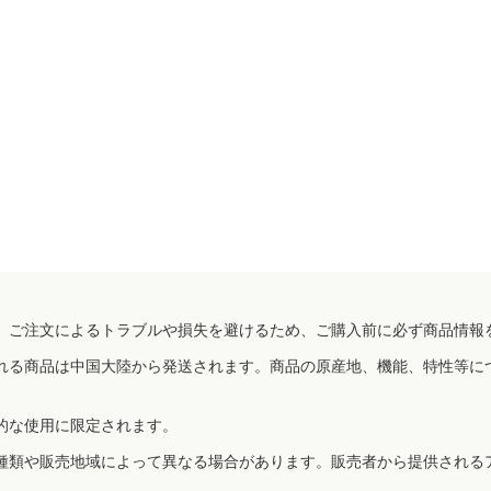
、ご注文によるトラブルや損失を避けるため、ご購入前に必ず商品情報
れる商品は中国大陸から発送されます。商品の原産地、機能、特性等に
的な使用に限定されます。
種類や販売地域によって異なる場合があります。販売者から提供される