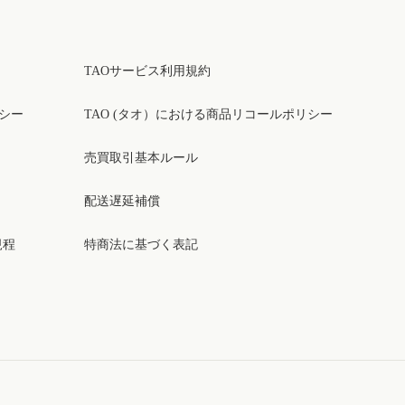
TAOサービス利用規約
リシー
TAO (タオ）における商品リコールポリシー
売買取引基本ルール
配送遅延補償
規程
特商法に基づく表記