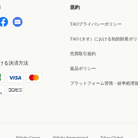
d
規約
TAOプライバシーポリシー
TAO (タオ）における知的財産ポ
売買取引規約
ける決済方法
返品ポリシー
プラットフォーム苦情・紛争処理
Alibaba Group
Alibaba International
Tabao Global