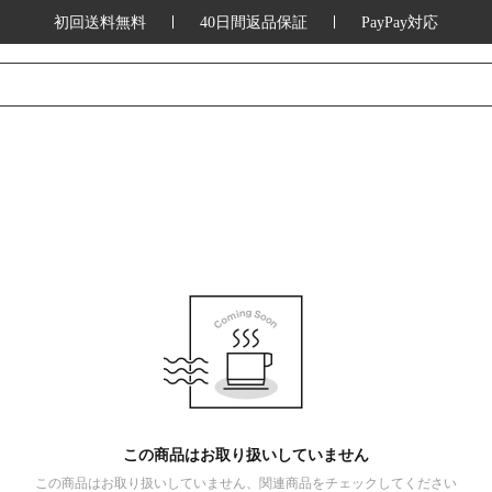
初回送料無料
40日間返品保証
PayPay対応
この商品はお取り扱いしていません
この商品はお取り扱いしていません、関連商品をチェックしてください