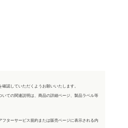
を確認していただくようお願いいたします。
ついての関連説明は、商品の詳細ページ、製品ラベル等
アフターサービス規約または販売ページに表示される内