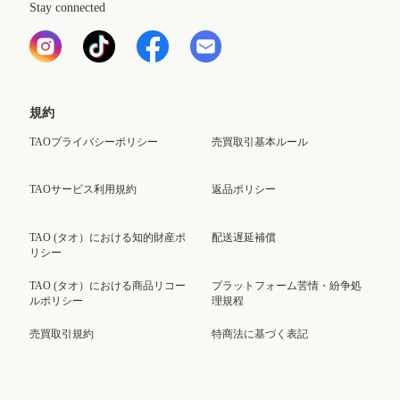
Stay connected
規約
TAOプライバシーポリシー
売買取引基本ルール
TAOサービス利用規約
返品ポリシー
TAO (タオ）における知的財産ポ
配送遅延補償
リシー
TAO (タオ）における商品リコー
プラットフォーム苦情・紛争処
ルポリシー
理規程
売買取引規約
特商法に基づく表記