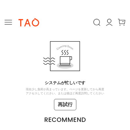
システムが忙しいです
現在少し負荷が高まっています。ページを更新してから再度
アクセスしてください、または後ほど再度訪問してください
再試行
RECOMMEND