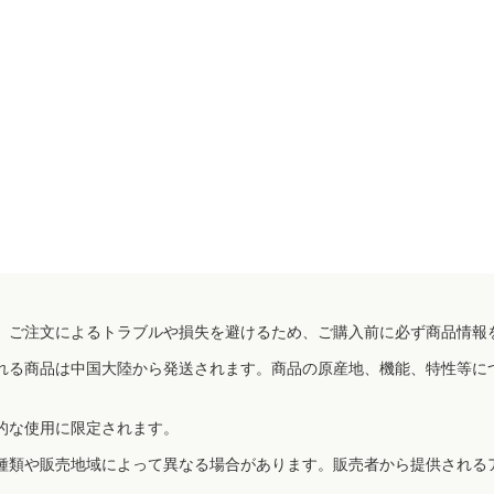
、ご注文によるトラブルや損失を避けるため、ご購入前に必ず商品情報
れる商品は中国大陸から発送されます。商品の原産地、機能、特性等に
的な使用に限定されます。
種類や販売地域によって異なる場合があります。販売者から提供される