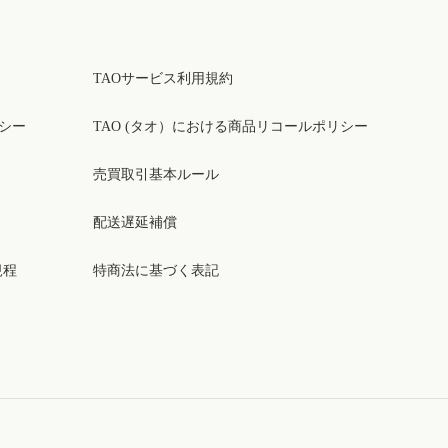
TAOサービス利用規約
リシー
TAO (タオ）における商品リコールポリシー
売買取引基本ルール
配送遅延補償
規程
特商法に基づく表記