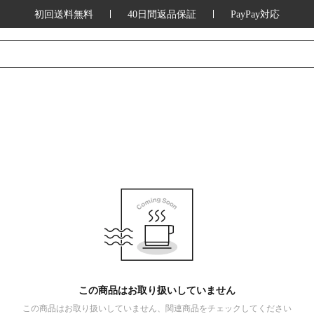
初回送料無料
40日間返品保証
PayPay対応
この商品はお取り扱いしていません
この商品はお取り扱いしていません、関連商品をチェックしてください