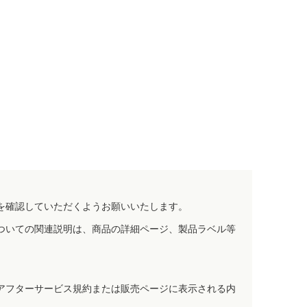
を確認していただくようお願いいたします。
ついての関連説明は、商品の詳細ページ、製品ラベル等
アフターサービス規約または販売ページに表示される内