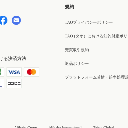
d
規約
TAOプライバシーポリシー
TAO (タオ）における知的財産ポ
売買取引規約
ける決済方法
返品ポリシー
プラットフォーム苦情・紛争処理
Alibaba Group
Alibaba International
Tabao Global