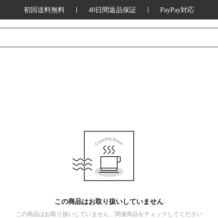
初回送料無料
40日間返品保証
PayPay対応
この商品はお取り扱いしていません
この商品はお取り扱いしていません、関連商品をチェックしてください