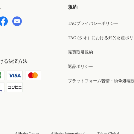
d
規約
TAOプライバシーポリシー
TAO (タオ）における知的財産ポ
売買取引規約
ける決済方法
返品ポリシー
プラットフォーム苦情・紛争処理
Alibaba Group
Alibaba International
Tabao Global