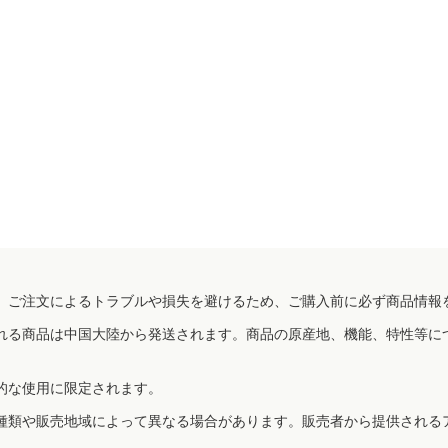
、ご注文によるトラブルや損失を避けるため、ご購入前に必ず商品情報
れる商品は中国大陸から発送されます。商品の原産地、機能、特性等に
的な使用に限定されます。
種類や販売地域によって異なる場合があります。販売者から提供される