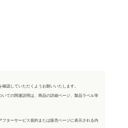
を確認していただくようお願いいたします。
ついての関連説明は、商品の詳細ページ、製品ラベル等
アフターサービス規約または販売ページに表示される内