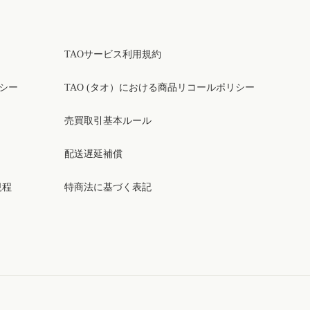
TAOサービス利用規約
リシー
TAO (タオ）における商品リコールポリシー
売買取引基本ルール
配送遅延補償
規程
特商法に基づく表記