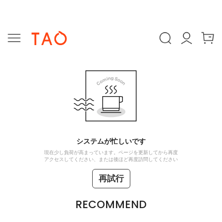
システムが忙しいです
現在少し負荷が高まっています。ページを更新してから再度
アクセスしてください、または後ほど再度訪問してください
再試行
RECOMMEND