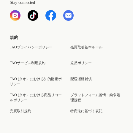
Stay connected
規約
TAOプライバシーポリシー
売買取引基本ルール
TAOサービス利用規約
返品ポリシー
TAO (タオ）における知的財産ポ
配送遅延補償
リシー
TAO (タオ）における商品リコー
プラットフォーム苦情・紛争処
ルポリシー
理規程
売買取引規約
特商法に基づく表記