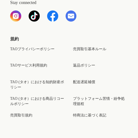
Stay connected
規約
TAOプライバシーポリシー
売買取引基本ルール
TAOサービス利用規約
返品ポリシー
TAO (タオ）における知的財産ポ
配送遅延補償
リシー
TAO (タオ）における商品リコー
プラットフォーム苦情・紛争処
ルポリシー
理規程
売買取引規約
特商法に基づく表記