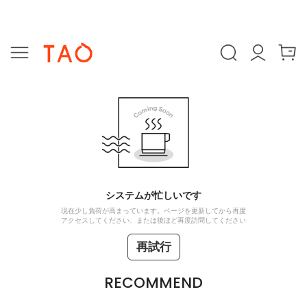
システムが忙しいです
現在少し負荷が高まっています。ページを更新してから再度
アクセスしてください、または後ほど再度訪問してください
再試行
RECOMMEND