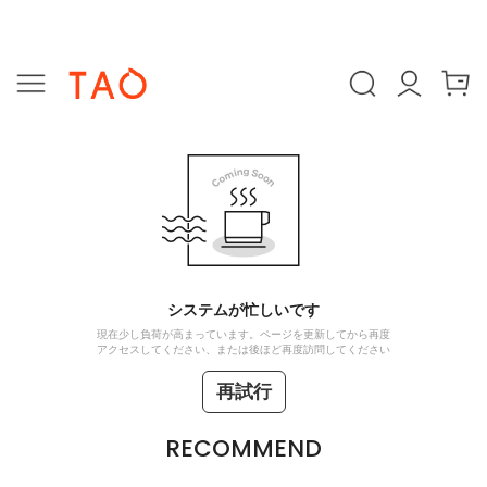
システムが忙しいです
現在少し負荷が高まっています。ページを更新してから再度
アクセスしてください、または後ほど再度訪問してください
再試行
RECOMMEND