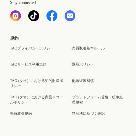
Stay connected
規約
TAOプライバシーポリシー
売買取引基本ルール
TAOサービス利用規約
返品ポリシー
TAO (タオ）における知的財産ポ
配送遅延補償
リシー
TAO (タオ）における商品リコー
プラットフォーム苦情・紛争処
ルポリシー
理規程
売買取引規約
特商法に基づく表記