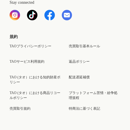
Stay connected
規約
TAOプライバシーポリシー
売買取引基本ルール
TAOサービス利用規約
返品ポリシー
TAO (タオ）における知的財産ポ
配送遅延補償
リシー
TAO (タオ）における商品リコー
プラットフォーム苦情・紛争処
ルポリシー
理規程
売買取引規約
特商法に基づく表記