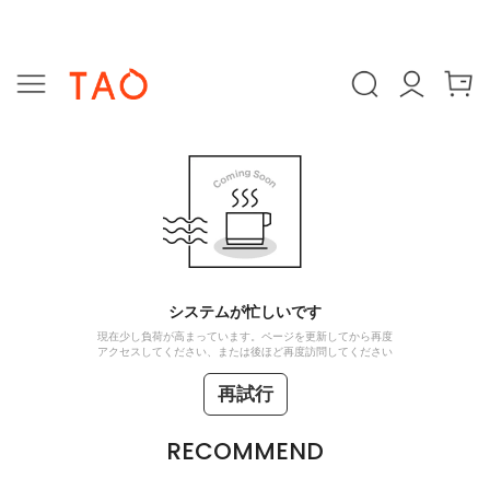
システムが忙しいです
現在少し負荷が高まっています。ページを更新してから再度
アクセスしてください、または後ほど再度訪問してください
再試行
RECOMMEND