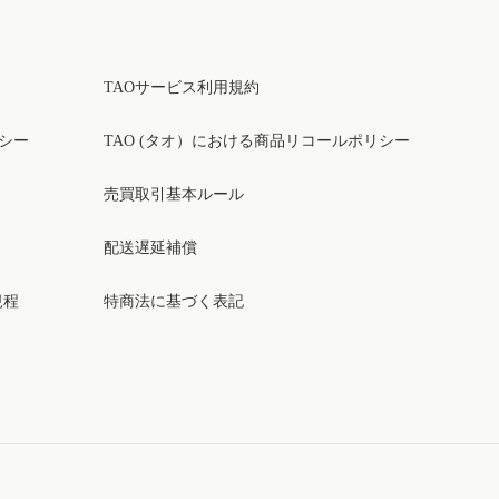
TAOサービス利用規約
リシー
TAO (タオ）における商品リコールポリシー
売買取引基本ルール
配送遅延補償
規程
特商法に基づく表記