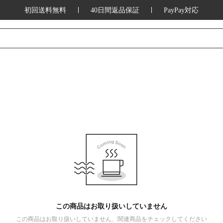
初回送料無料
40日間返品保証
PayPay対応
この商品はお取り扱いしていません
この商品はお取り扱いしていません、関連商品をチェックしてください