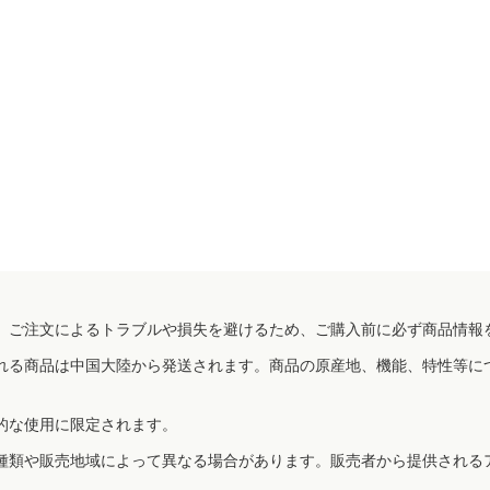
、ご注文によるトラブルや損失を避けるため、ご購入前に必ず商品情報
れる商品は中国大陸から発送されます。商品の原産地、機能、特性等に
的な使用に限定されます。
種類や販売地域によって異なる場合があります。販売者から提供される