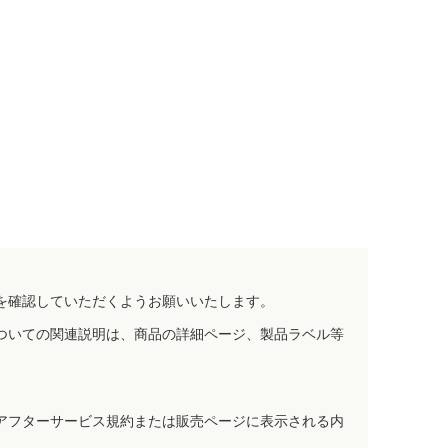
を確認していただくようお願いいたします。
ついての関連説明は、商品の詳細ページ、製品ラベル等
アフターサービス規約または販売ページに表示される内