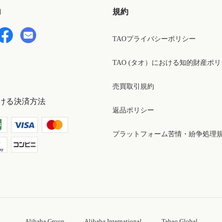
d
規約
TAOプライバシーポリシー
TAO (タオ）における知的財産ポ
売買取引規約
ける決済方法
返品ポリシー
プラットフォーム苦情・紛争処理
Alibaba Group
Alibaba International
Tabao Global