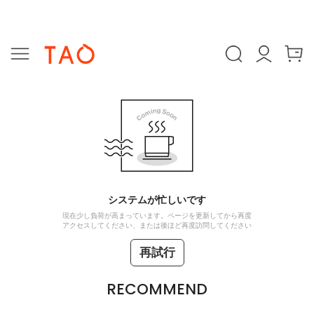
システムが忙しいです
現在少し負荷が高まっています。ページを更新してから再度
アクセスしてください、または後ほど再度訪問してください
再試行
RECOMMEND