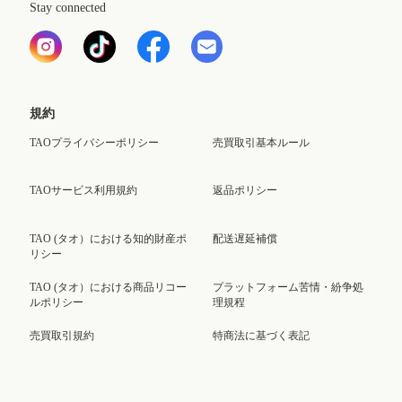
Stay connected
規約
TAOプライバシーポリシー
売買取引基本ルール
TAOサービス利用規約
返品ポリシー
TAO (タオ）における知的財産ポ
配送遅延補償
リシー
TAO (タオ）における商品リコー
プラットフォーム苦情・紛争処
ルポリシー
理規程
売買取引規約
特商法に基づく表記