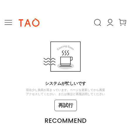
システムが忙しいです
現在少し負荷が高まっています。ページを更新してから再度
アクセスしてください、または後ほど再度訪問してください
再試行
RECOMMEND