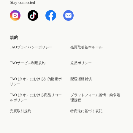
Stay connected
規約
TAOプライバシーポリシー
売買取引基本ルール
TAOサービス利用規約
返品ポリシー
TAO (タオ）における知的財産ポ
配送遅延補償
リシー
TAO (タオ）における商品リコー
プラットフォーム苦情・紛争処
ルポリシー
理規程
売買取引規約
特商法に基づく表記