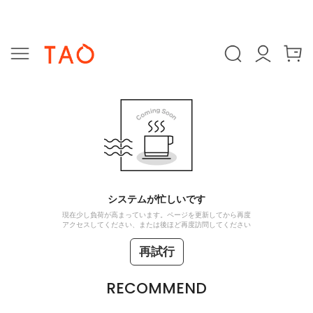
システムが忙しいです
現在少し負荷が高まっています。ページを更新してから再度
アクセスしてください、または後ほど再度訪問してください
再試行
RECOMMEND