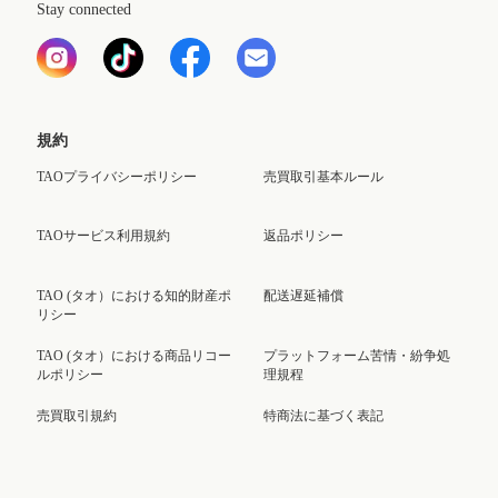
Stay connected
規約
TAOプライバシーポリシー
売買取引基本ルール
TAOサービス利用規約
返品ポリシー
TAO (タオ）における知的財産ポ
配送遅延補償
リシー
TAO (タオ）における商品リコー
プラットフォーム苦情・紛争処
ルポリシー
理規程
売買取引規約
特商法に基づく表記