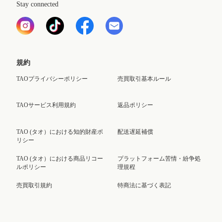
Stay connected
規約
TAOプライバシーポリシー
売買取引基本ルール
TAOサービス利用規約
返品ポリシー
TAO (タオ）における知的財産ポ
配送遅延補償
リシー
TAO (タオ）における商品リコー
プラットフォーム苦情・紛争処
ルポリシー
理規程
売買取引規約
特商法に基づく表記