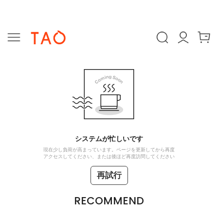
システムが忙しいです
現在少し負荷が高まっています。ページを更新してから再度
アクセスしてください、または後ほど再度訪問してください
再試行
RECOMMEND