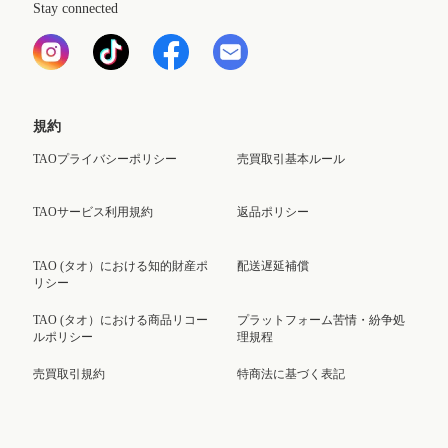
Stay connected
規約
TAOプライバシーポリシー
売買取引基本ルール
TAOサービス利用規約
返品ポリシー
TAO (タオ）における知的財産ポ
配送遅延補償
リシー
TAO (タオ）における商品リコー
プラットフォーム苦情・紛争処
ルポリシー
理規程
売買取引規約
特商法に基づく表記