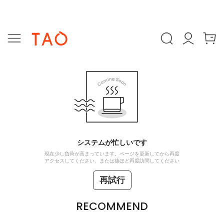
システムが忙しいです
現在少し負荷が高まっています。ページを更新してから再度
アクセスしてください、または後ほど再度訪問してください
再試行
RECOMMEND