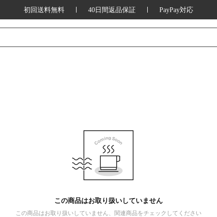
初回送料無料
40日間返品保証
PayPay対応
この商品はお取り扱いしていません
この商品はお取り扱いしていません、関連商品をチェックしてください