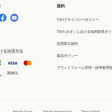
d
規約
TAOプライバシーポリシー
TAO (タオ）における知的財産ポ
売買取引規約
ける決済方法
返品ポリシー
プラットフォーム苦情・紛争処理
Alibaba Group
Alibaba International
Tabao Global