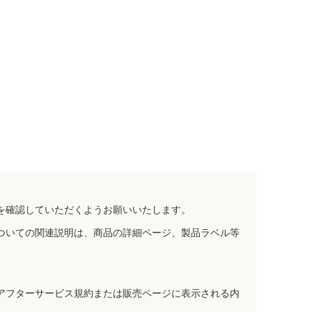
を確認していただくようお願いいたします。
ついての関連説明は、商品の詳細ページ、製品ラベル等
アフターサービス規約または販売ページに表示される内