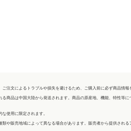
、ご注文によるトラブルや損失を避けるため、ご購入前に必ず商品情報
れる商品は中国大陸から発送されます。商品の原産地、機能、特性等に
的な使用に限定されます。
種類や販売地域によって異なる場合があります。販売者から提供される