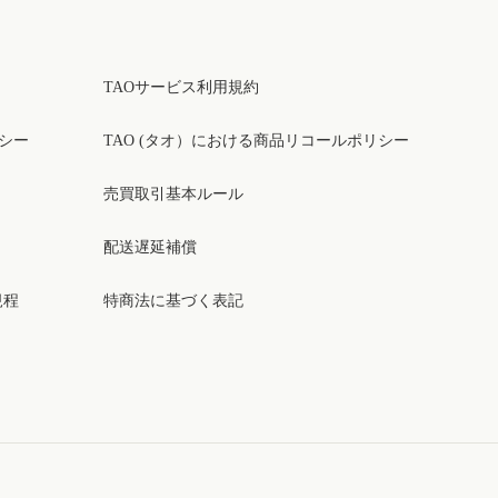
TAOサービス利用規約
リシー
TAO (タオ）における商品リコールポリシー
売買取引基本ルール
配送遅延補償
規程
特商法に基づく表記