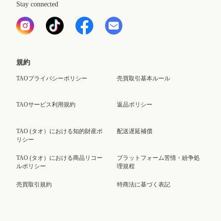
Stay connected
規約
TAOプライバシーポリシー
売買取引基本ルール
TAOサービス利用規約
返品ポリシー
TAO (タオ）における知的財産ポ
配送遅延補償
リシー
TAO (タオ）における商品リコー
プラットフォーム苦情・紛争処
ルポリシー
理規程
売買取引規約
特商法に基づく表記