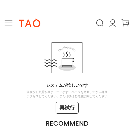
システムが忙しいです
現在少し負荷が高まっています。ページを更新してから再度
アクセスしてください、または後ほど再度訪問してください
再試行
RECOMMEND