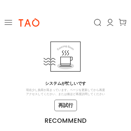
システムが忙しいです
現在少し負荷が高まっています。ページを更新してから再度
アクセスしてください、または後ほど再度訪問してください
再試行
RECOMMEND