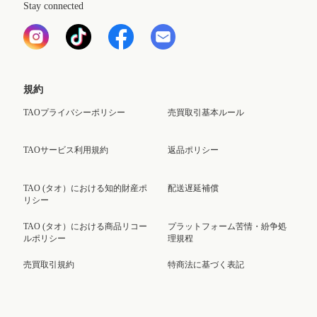
Stay connected
規約
TAOプライバシーポリシー
売買取引基本ルール
TAOサービス利用規約
返品ポリシー
TAO (タオ）における知的財産ポ
配送遅延補償
リシー
TAO (タオ）における商品リコー
プラットフォーム苦情・紛争処
ルポリシー
理規程
売買取引規約
特商法に基づく表記