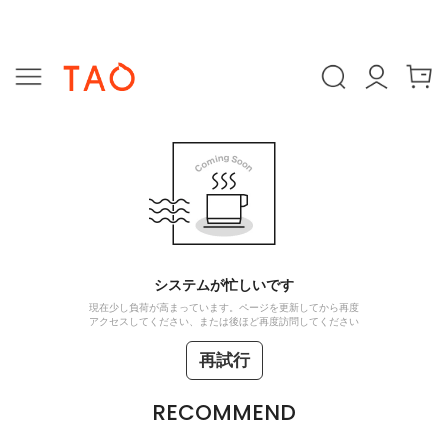
システムが忙しいです
現在少し負荷が高まっています。ページを更新してから再度
アクセスしてください、または後ほど再度訪問してください
再試行
RECOMMEND