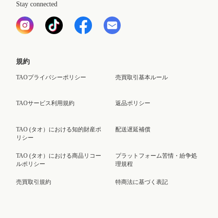
Stay connected
規約
TAOプライバシーポリシー
売買取引基本ルール
TAOサービス利用規約
返品ポリシー
TAO (タオ）における知的財産ポ
配送遅延補償
リシー
TAO (タオ）における商品リコー
プラットフォーム苦情・紛争処
ルポリシー
理規程
売買取引規約
特商法に基づく表記