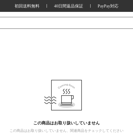
初回送料無料
40日間返品保証
PayPay対応
この商品はお取り扱いしていません
この商品はお取り扱いしていません、関連商品をチェックしてください