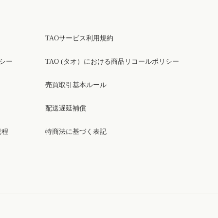
TAOサービス利用規約
リシー
TAO (タオ）における商品リコールポリシー
売買取引基本ルール
配送遅延補償
規程
特商法に基づく表記