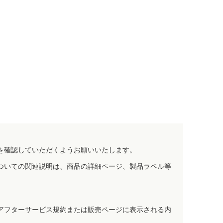
を確認していただくようお願いいたします。
ついての関連説明は、商品の詳細ページ、製品ラベル等
アフターサービス規約または販売ページに表示される内