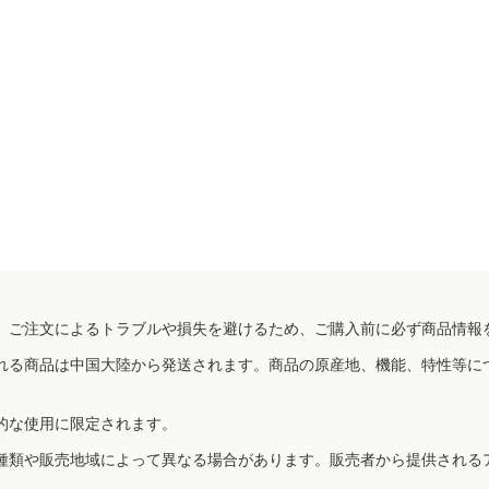
、ご注文によるトラブルや損失を避けるため、ご購入前に必ず商品情報
れる商品は中国大陸から発送されます。商品の原産地、機能、特性等に
的な使用に限定されます。
種類や販売地域によって異なる場合があります。販売者から提供される