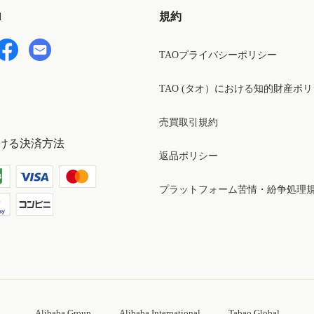
d
規約
TAOプライバシーポリシー
TAO (タオ）における知的財産ポ
売買取引規約
ける決済方法
返品ポリシー
プラットフォーム苦情・紛争処理
Alibaba Group
Alibaba International
Tabao Global