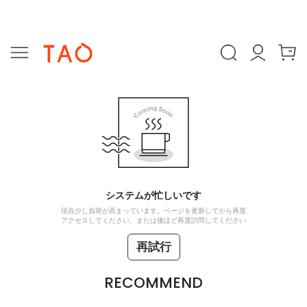
システムが忙しいです
現在少し負荷が高まっています。ページを更新してから再度
アクセスしてください、または後ほど再度訪問してください
再試行
RECOMMEND