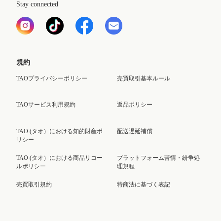
Stay connected
規約
TAOプライバシーポリシー
売買取引基本ルール
TAOサービス利用規約
返品ポリシー
TAO (タオ）における知的財産ポ
配送遅延補償
リシー
TAO (タオ）における商品リコー
プラットフォーム苦情・紛争処
ルポリシー
理規程
売買取引規約
特商法に基づく表記