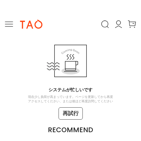
システムが忙しいです
現在少し負荷が高まっています。ページを更新してから再度
アクセスしてください、または後ほど再度訪問してください
再試行
RECOMMEND