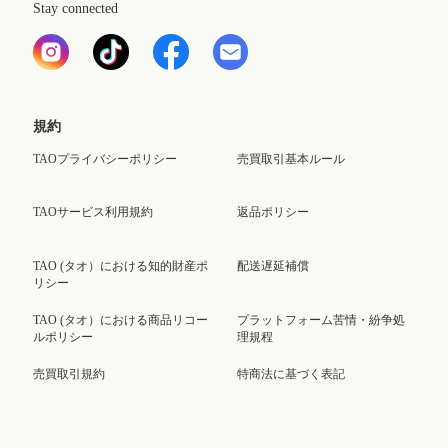
Stay connected
規約
TAOプライバシーポリシー
売買取引基本ルール
TAOサービス利用規約
返品ポリシー
TAO (タオ）における知的財産ポ
配送遅延補償
リシー
TAO (タオ）における商品リコー
プラットフォーム苦情・紛争処
ルポリシー
理規程
売買取引規約
特商法に基づく表記