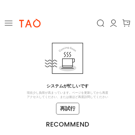
システムが忙しいです
現在少し負荷が高まっています。ページを更新してから再度
アクセスしてください、または後ほど再度訪問してください
再試行
RECOMMEND