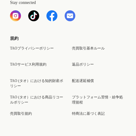
Stay connected
規約
TAOプライバシーポリシー
売買取引基本ルール
TAOサービス利用規約
返品ポリシー
TAO (タオ）における知的財産ポ
配送遅延補償
リシー
TAO (タオ）における商品リコー
プラットフォーム苦情・紛争処
ルポリシー
理規程
売買取引規約
特商法に基づく表記