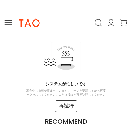
システムが忙しいです
現在少し負荷が高まっています。ページを更新してから再度
アクセスしてください、または後ほど再度訪問してください
再試行
RECOMMEND