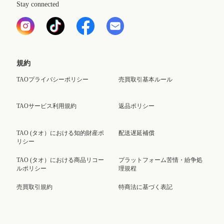
Stay connected
規約
TAOプライバシーポリシー
売買取引基本ルール
TAOサービス利用規約
返品ポリシー
TAO (タオ）における知的財産ポ
配送遅延補償
リシー
TAO (タオ）における商品リコー
プラットフォーム苦情・紛争処
ルポリシー
理規程
売買取引規約
特商法に基づく表記