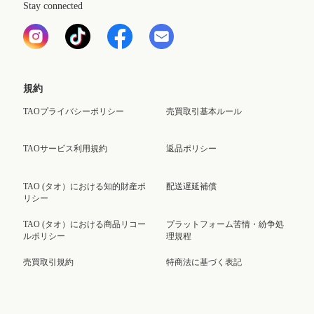
Stay connected
規約
TAOプライバシーポリシー
売買取引基本ルール
TAOサービス利用規約
返品ポリシー
TAO (タオ）における知的財産ポ
配送遅延補償
リシー
TAO (タオ）における商品リコー
プラットフォーム苦情・紛争処
ルポリシー
理規程
売買取引規約
特商法に基づく表記