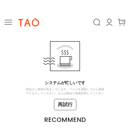
システムが忙しいです
現在少し負荷が高まっています。ページを更新してから再度
アクセスしてください、または後ほど再度訪問してください
再試行
RECOMMEND