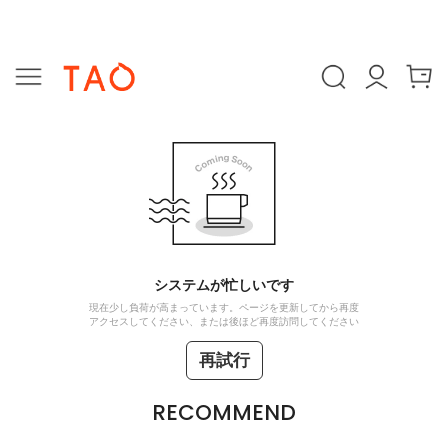
システムが忙しいです
現在少し負荷が高まっています。ページを更新してから再度
アクセスしてください、または後ほど再度訪問してください
再試行
RECOMMEND