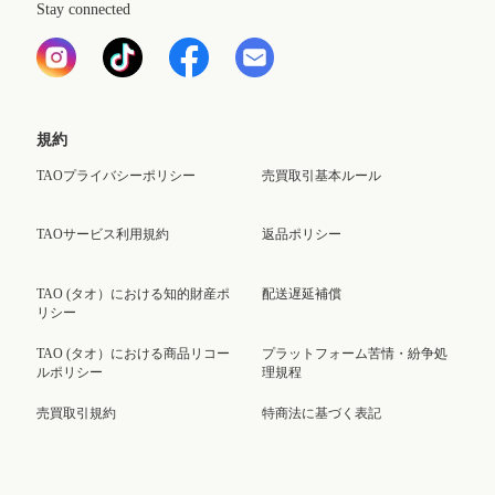
Stay connected
規約
TAOプライバシーポリシー
売買取引基本ルール
TAOサービス利用規約
返品ポリシー
TAO (タオ）における知的財産ポ
配送遅延補償
リシー
TAO (タオ）における商品リコー
プラットフォーム苦情・紛争処
ルポリシー
理規程
売買取引規約
特商法に基づく表記