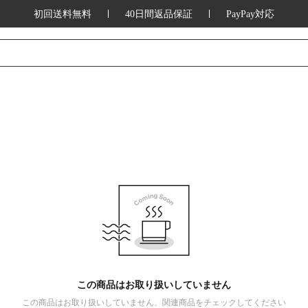
初回送料無料
40日間返品保証
PayPay対応
この商品はお取り扱いしていません
この商品はお取り扱いしていません、関連商品をチェックしてください