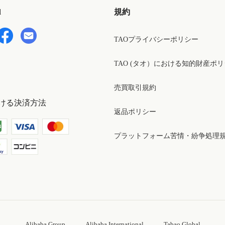
d
規約
TAOプライバシーポリシー
TAO (タオ）における知的財産ポ
売買取引規約
ける決済方法
返品ポリシー
プラットフォーム苦情・紛争処理
Alibaba Group
Alibaba International
Tabao Global