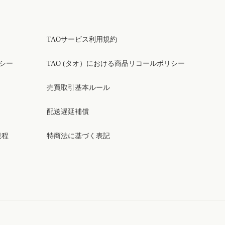
TAOサービス利用規約
リシー
TAO (タオ）における商品リコールポリシー
売買取引基本ルール
配送遅延補償
規程
特商法に基づく表記