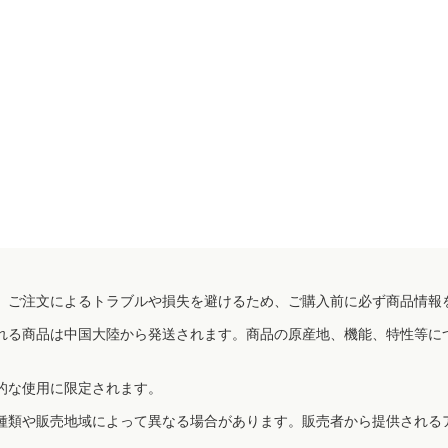
、ご注文によるトラブルや損失を避けるため、ご購入前に必ず商品情報
れる商品は中国大陸から発送されます。商品の原産地、機能、特性等に
的な使用に限定されます。
種類や販売地域によって異なる場合があります。販売者から提供される