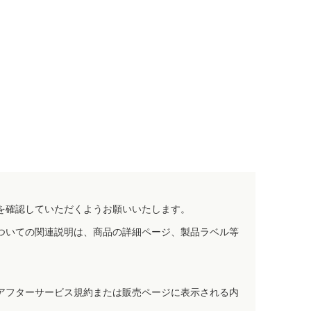
を確認していただくようお願いいたします。
ついての関連説明は、商品の詳細ページ、製品ラベル等
アフターサービス規約または販売ページに表示される内