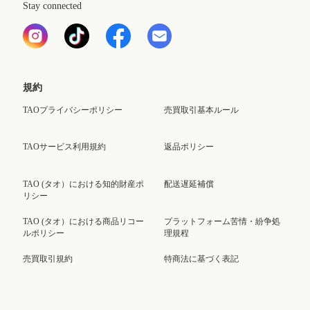
Stay connected
規約
TAOプライバシーポリシー
売買取引基本ルール
TAOサービス利用規約
返品ポリシー
TAO (タオ）における知的財産ポ
配送遅延補償
リシー
TAO (タオ）における商品リコー
プラットフォーム苦情・紛争処
ルポリシー
理規程
売買取引規約
特商法に基づく表記