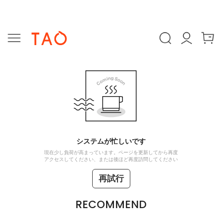
システムが忙しいです
現在少し負荷が高まっています。ページを更新してから再度
アクセスしてください、または後ほど再度訪問してください
再試行
RECOMMEND