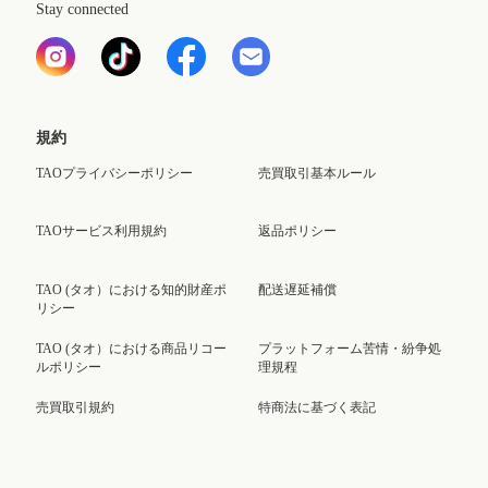
Stay connected
規約
TAOプライバシーポリシー
売買取引基本ルール
TAOサービス利用規約
返品ポリシー
TAO (タオ）における知的財産ポ
配送遅延補償
リシー
TAO (タオ）における商品リコー
プラットフォーム苦情・紛争処
ルポリシー
理規程
売買取引規約
特商法に基づく表記