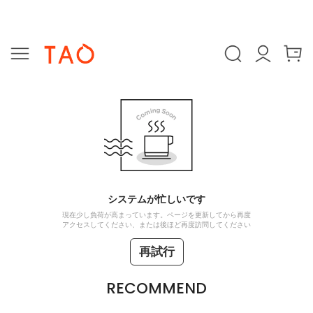
システムが忙しいです
現在少し負荷が高まっています。ページを更新してから再度
アクセスしてください、または後ほど再度訪問してください
再試行
RECOMMEND