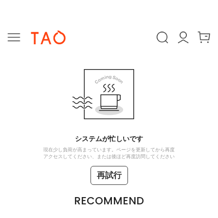
システムが忙しいです
現在少し負荷が高まっています。ページを更新してから再度
アクセスしてください、または後ほど再度訪問してください
再試行
RECOMMEND