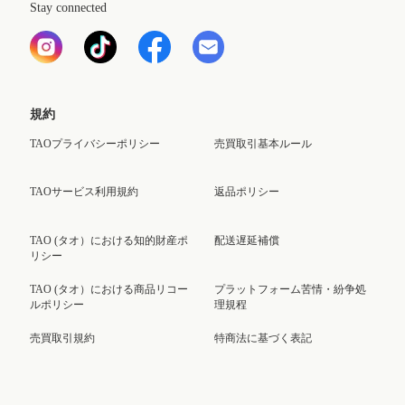
Stay connected
規約
TAOプライバシーポリシー
売買取引基本ルール
TAOサービス利用規約
返品ポリシー
TAO (タオ）における知的財産ポ
配送遅延補償
リシー
TAO (タオ）における商品リコー
プラットフォーム苦情・紛争処
ルポリシー
理規程
売買取引規約
特商法に基づく表記