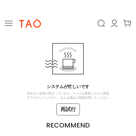
システムが忙しいです
現在少し負荷が高まっています。ページを更新してから再度
アクセスしてください、または後ほど再度訪問してください
再試行
RECOMMEND