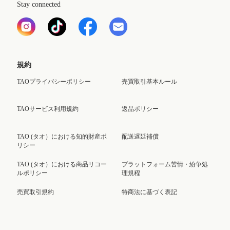
Stay connected
規約
TAOプライバシーポリシー
売買取引基本ルール
TAOサービス利用規約
返品ポリシー
TAO (タオ）における知的財産ポ
配送遅延補償
リシー
TAO (タオ）における商品リコー
プラットフォーム苦情・紛争処
ルポリシー
理規程
売買取引規約
特商法に基づく表記