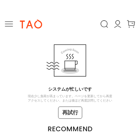
システムが忙しいです
現在少し負荷が高まっています。ページを更新してから再度
アクセスしてください、または後ほど再度訪問してください
再試行
RECOMMEND