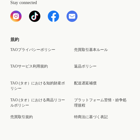
Stay connected
規約
TAOプライバシーポリシー
売買取引基本ルール
TAOサービス利用規約
返品ポリシー
TAO (タオ）における知的財産ポ
配送遅延補償
リシー
TAO (タオ）における商品リコー
プラットフォーム苦情・紛争処
ルポリシー
理規程
売買取引規約
特商法に基づく表記