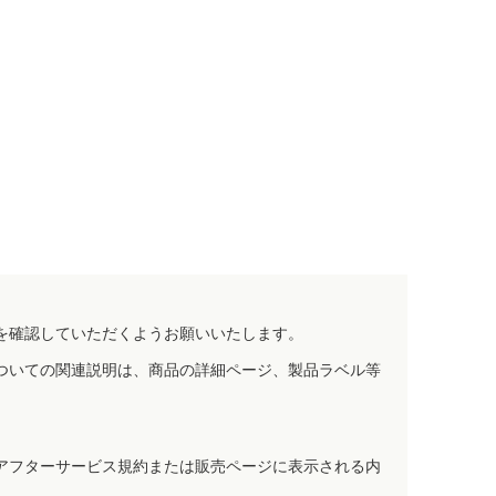
を確認していただくようお願いいたします。
ついての関連説明は、商品の詳細ページ、製品ラベル等
アフターサービス規約または販売ページに表示される内