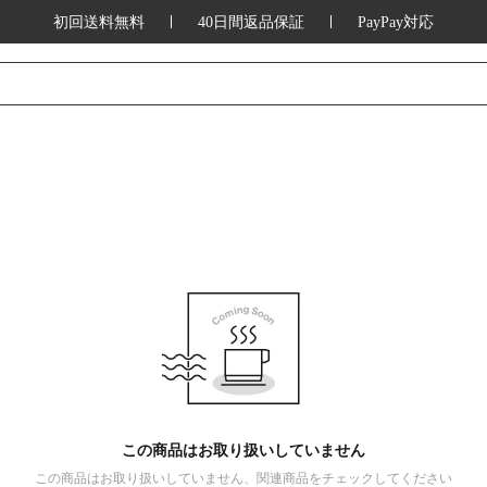
初回送料無料
40日間返品保証
PayPay対応
この商品はお取り扱いしていません
この商品はお取り扱いしていません、関連商品をチェックしてください