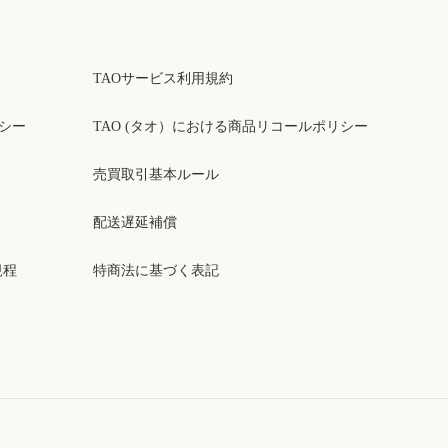
TAOサービス利用規約
リシー
TAO (タオ）における商品リコールポリシー
売買取引基本ルール
配送遅延補償
規程
特商法に基づく表記