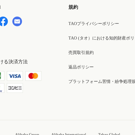
d
規約
TAOプライバシーポリシー
TAO (タオ）における知的財産ポ
売買取引規約
ける決済方法
返品ポリシー
プラットフォーム苦情・紛争処理
Alibaba Group
Alibaba International
Tabao Global