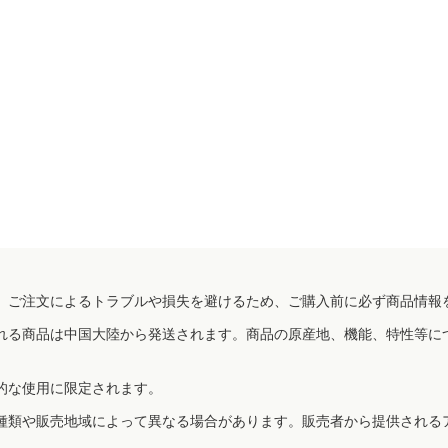
、ご注文によるトラブルや損失を避けるため、ご購入前に必ず商品情報
れる商品は中国大陸から発送されます。商品の原産地、機能、特性等に
的な使用に限定されます。
種類や販売地域によって異なる場合があります。販売者から提供される