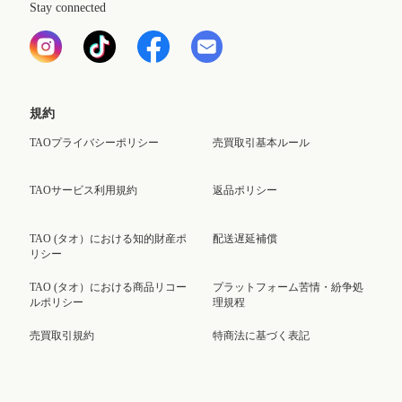
Stay connected
規約
TAOプライバシーポリシー
売買取引基本ルール
TAOサービス利用規約
返品ポリシー
TAO (タオ）における知的財産ポ
配送遅延補償
リシー
TAO (タオ）における商品リコー
プラットフォーム苦情・紛争処
ルポリシー
理規程
売買取引規約
特商法に基づく表記