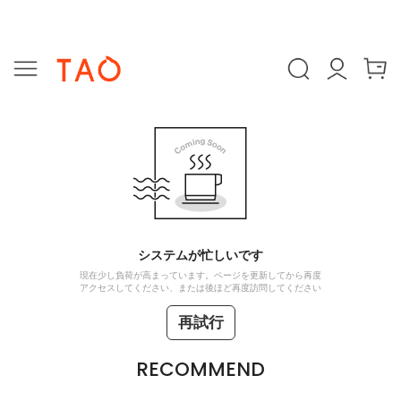
システムが忙しいです
現在少し負荷が高まっています。ページを更新してから再度
アクセスしてください、または後ほど再度訪問してください
再試行
RECOMMEND