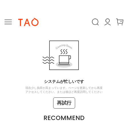
システムが忙しいです
現在少し負荷が高まっています。ページを更新してから再度
アクセスしてください、または後ほど再度訪問してください
再試行
RECOMMEND