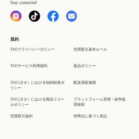
Stay connected
規約
TAOプライバシーポリシー
売買取引基本ルール
TAOサービス利用規約
返品ポリシー
TAO (タオ）における知的財産ポ
配送遅延補償
リシー
TAO (タオ）における商品リコー
プラットフォーム苦情・紛争処
ルポリシー
理規程
売買取引規約
特商法に基づく表記