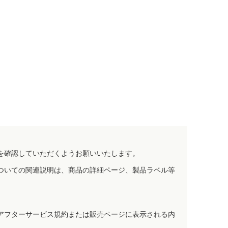
を確認していただくようお願いいたします。
ついての関連説明は、商品の詳細ページ、製品ラベル等
アフターサービス規約または販売ページに表示される内