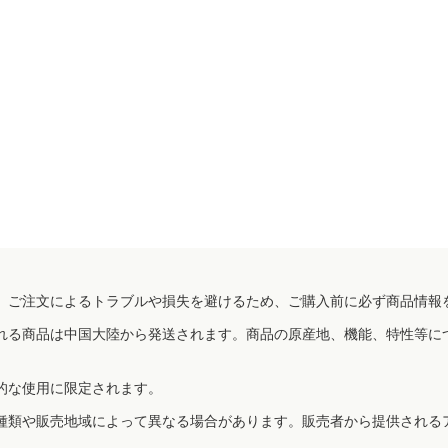
、ご注文によるトラブルや損失を避けるため、ご購入前に必ず商品情報
れる商品は中国大陸から発送されます。商品の原産地、機能、特性等に
的な使用に限定されます。
種類や販売地域によって異なる場合があります。販売者から提供される