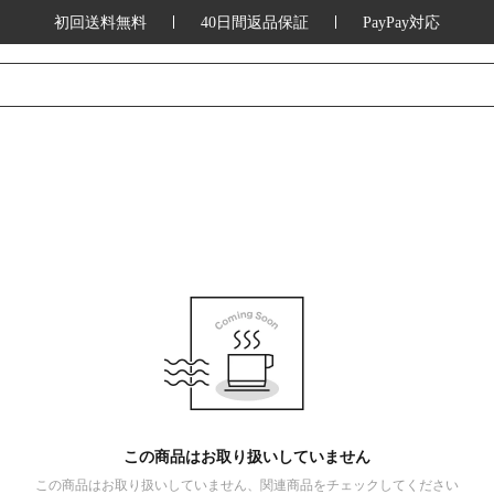
初回送料無料
40日間返品保証
PayPay対応
この商品はお取り扱いしていません
この商品はお取り扱いしていません、関連商品をチェックしてください