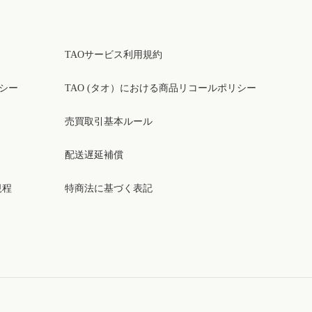
TAOサービス利用規約
リシー
TAO (タオ）における商品リコールポリシー
売買取引基本ルール
配送遅延補償
規程
特商法に基づく表記