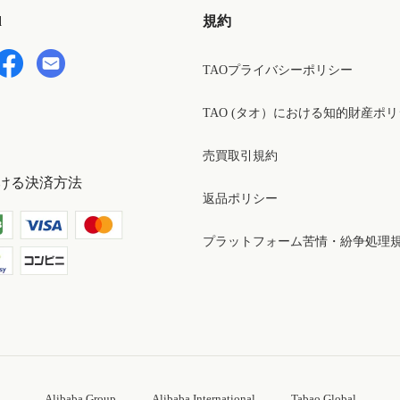
d
規約
TAOプライバシーポリシー
TAO (タオ）における知的財産ポ
売買取引規約
ける決済方法
返品ポリシー
プラットフォーム苦情・紛争処理
Alibaba Group
Alibaba International
Tabao Global