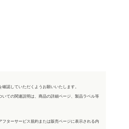
を確認していただくようお願いいたします。
ついての関連説明は、商品の詳細ページ、製品ラベル等
アフターサービス規約または販売ページに表示される内