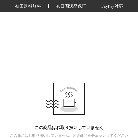
初回送料無料
40日間返品保証
PayPay対応
この商品はお取り扱いしていません
この商品はお取り扱いしていません、関連商品をチェックしてください