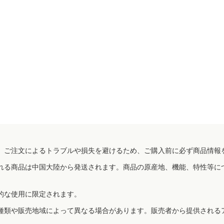
、ご注文によるトラブルや損失を避けるため、ご購入前に必ず商品情報
れる商品は中国大陸から発送されます。商品の原産地、機能、特性等に
的な使用に限定されます。
種類や販売地域によって異なる場合があります。販売者から提供される