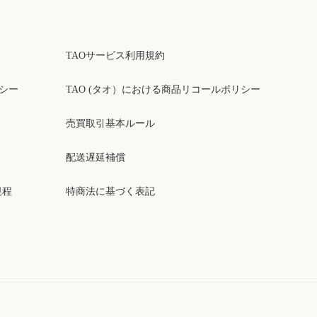
TAOサービス利用規約
リシー
TAO (タオ）における商品リコールポリシー
売買取引基本ルール
配送遅延補償
規程
特商法に基づく表記