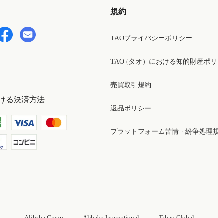
d
規約
TAOプライバシーポリシー
TAO (タオ）における知的財産ポ
売買取引規約
ける決済方法
返品ポリシー
プラットフォーム苦情・紛争処理
Alibaba Group
Alibaba International
Tabao Global