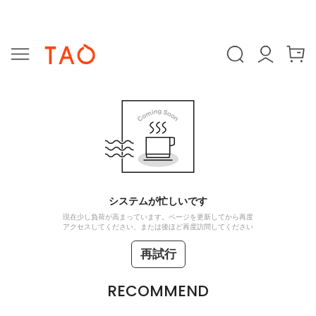
システムが忙しいです
現在少し負荷が高まっています。ページを更新してから再度
アクセスしてください、または後ほど再度訪問してください
再試行
RECOMMEND