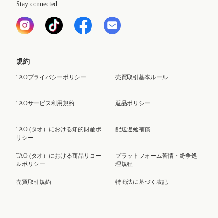
Stay connected
規約
TAOプライバシーポリシー
売買取引基本ルール
TAOサービス利用規約
返品ポリシー
TAO (タオ）における知的財産ポ
配送遅延補償
リシー
TAO (タオ）における商品リコー
プラットフォーム苦情・紛争処
ルポリシー
理規程
売買取引規約
特商法に基づく表記