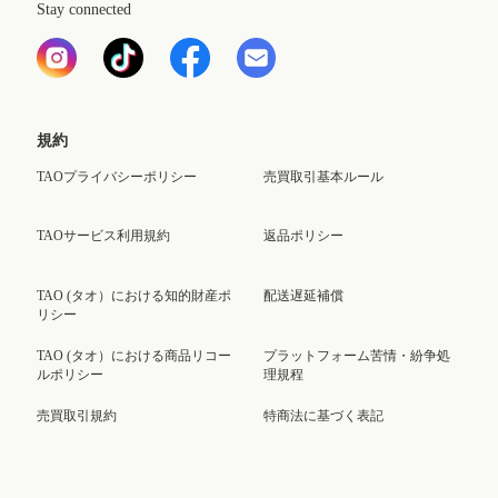
Stay connected
規約
TAOプライバシーポリシー
売買取引基本ルール
TAOサービス利用規約
返品ポリシー
TAO (タオ）における知的財産ポ
配送遅延補償
リシー
TAO (タオ）における商品リコー
プラットフォーム苦情・紛争処
ルポリシー
理規程
売買取引規約
特商法に基づく表記