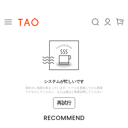
システムが忙しいです
現在少し負荷が高まっています。ページを更新してから再度
アクセスしてください、または後ほど再度訪問してください
再試行
RECOMMEND