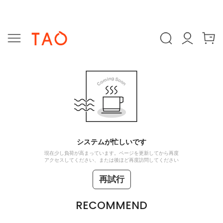
システムが忙しいです
現在少し負荷が高まっています。ページを更新してから再度
アクセスしてください、または後ほど再度訪問してください
再試行
RECOMMEND