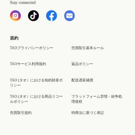
Stay connected
規約
TAOプライバシーポリシー
売買取引基本ルール
TAOサービス利用規約
返品ポリシー
TAO (タオ）における知的財産ポ
配送遅延補償
リシー
TAO (タオ）における商品リコー
プラットフォーム苦情・紛争処
ルポリシー
理規程
売買取引規約
特商法に基づく表記